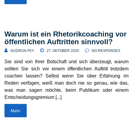
Warum ist ein Rhetorikcoaching vor
öffentlichen Auftritten sinnvoll?
GUDRUN FEY
27. OKTOBER 2020
NO RESPONSES
Sie sind von Ihrer Botschaft und sich über­zeugt, warum
sollten Sie sich vor einem öffent­lichen Auftritt trotzdem
coachen lassen? Selbst wenn Sie über Erfahrung im
Reden verfügen, weiß man doch nie so genau, wie das,
was man sagen möchte, beim Publikum oder einem
Entschei­dungs­gremium [...]
Mehr