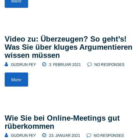
Mehr
Video zu: Überzeugen? So geht’s!
Was Sie über kluges Argumentieren
wissen müssen
GUDRUN FEY
3. FEBRUAR 2021
NO RESPONSES
Mehr
Wie Sie bei Online-Meetings gut
rüberkommen
GUDRUN FEY
23. JANUAR 2021
NO RESPONSES