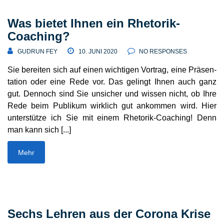
Was bietet Ihnen ein Rhetorik-
Coaching?
GUDRUN FEY
10. JUNI 2020
NO RESPONSES
Sie bereiten sich auf einen wich­tigen Vortrag, eine Präsen­
tation oder eine Rede vor. Das gelingt Ihnen auch ganz
gut. Dennoch sind Sie unsicher und wissen nicht, ob Ihre
Rede beim Publikum wirklich gut ankommen wird. Hier
unter­stütze ich Sie mit einem Rhetorik-Coaching! Denn
man kann sich [...]
Mehr
Sechs Lehren aus der Corona Krise