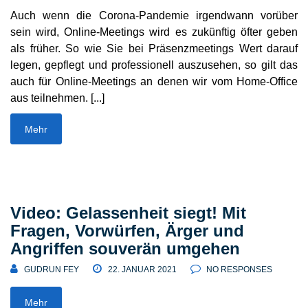
Auch wenn die Corona-Pandemie irgendwann vorüber
sein wird, Online-Meetings wird es zukünftig öfter geben
als früher. So wie Sie bei Präsenz­mee­tings Wert darauf
legen, gepflegt und profes­sionell auszu­sehen, so gilt das
auch für Online-Meetings an denen wir vom Home-Office
aus teilnehmen. [...]
Mehr
Video: Gelassenheit siegt! Mit
Fragen, Vorwürfen, Ärger und
Angriffen souverän umgehen
GUDRUN FEY
22. JANUAR 2021
NO RESPONSES
Mehr