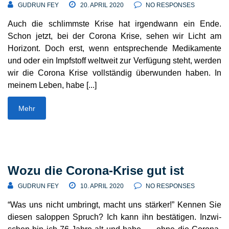
GUDRUN FEY
20. APRIL 2020
NO RESPONSES
Auch die schlimmste Krise hat irgendwann ein Ende.
Schon jetzt, bei der Corona Krise, sehen wir Licht am
Horizont. Doch erst, wenn entspre­chende Medi­ka­mente
und oder ein Impfstoff weltweit zur Verfügung steht, werden
wir die Corona Krise voll­ständig über­wunden haben. In
meinem Leben, habe [...]
Mehr
Wozu die Corona-Krise gut ist
GUDRUN FEY
10. APRIL 2020
NO RESPONSES
“Was uns nicht umbringt, macht uns stärker!” Kennen Sie
diesen saloppen Spruch? Ich kann ihn bestä­tigen. Inzwi­