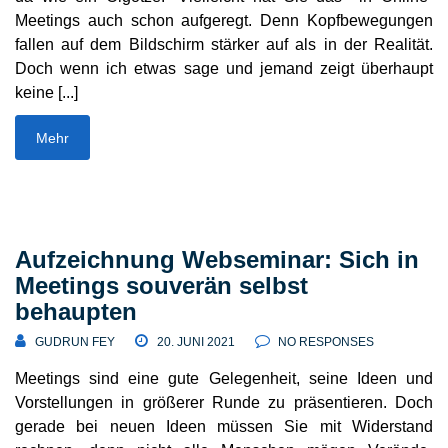
Meetings auch schon aufgeregt. Denn Kopf­be­we­gungen
fallen auf dem Bild­schirm stärker auf als in der Realität.
Doch wenn ich etwas sage und jemand zeigt über­haupt
keine [...]
Mehr
Aufzeichnung Webseminar: Sich in
Meetings souverän selbst
behaupten
GUDRUN FEY
20. JUNI 2021
NO RESPONSES
Meetings sind eine gute Gele­genheit, seine Ideen und
Vorstel­lungen in größerer Runde zu präsen­tieren. Doch
gerade bei neuen Ideen müssen Sie mit Wider­stand