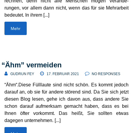
rechnen, denn nicht alle Menschen mögen Verän­de­
rungen, vor allem dann nicht, wenn das für sie Mehr­arbeit
bedeutet. In ihrem [...]
Mehr
“
Ähm” vermeiden
GUDRUN FEY
17. FEBRUAR 2021
NO RESPONSES
“Ähm“.Diese Füll­laute sind nicht schön. Es kommt jedoch
darauf an, ob sie für andere störend sind. Da Sie sich jetzt
diesen Blog lesen, gehe ich davon aus, dass andere Sie
schon darauf aufmerksam gemacht haben, dass es bei
Ihnen öfter vorkommt. Das heißt, Sie sollten etwas
dagegen unternehmen. [...]