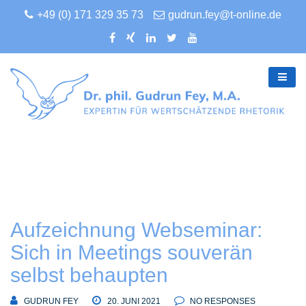
+49 (0) 171 329 35 73
gudrun.fey@t-online.de
Aufzeichnung Webseminar:
Sich in Meetings souverän
selbst behaupten
GUDRUN FEY
20. JUNI 2021
NO RESPONSES