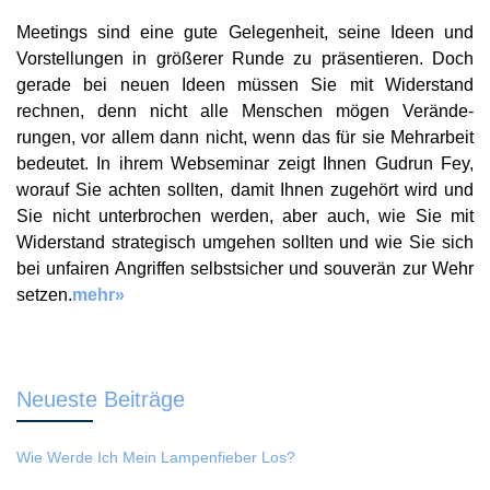
Meetings sind eine gute Gele­genheit, seine Ideen und
Vorstel­lungen in größerer Runde zu präsen­tieren. Doch
gerade bei neuen Ideen müssen Sie mit Wider­stand
rechnen, denn nicht alle Menschen mögen Verän­de­
rungen, vor allem dann nicht, wenn das für sie Mehr­arbeit
bedeutet. In ihrem Webse­minar zeigt Ihnen Gudrun Fey,
worauf Sie achten sollten, damit Ihnen zugehört wird und
Sie nicht unter­brochen werden, aber auch, wie Sie mit
Wider­stand stra­te­gisch umgehen sollten und wie Sie sich
bei unfairen Angriffen selbst­sicher und souverän zur Wehr
setzen.
mehr»
Neueste Beiträge
Wie Werde Ich Mein Lampenfieber Los?