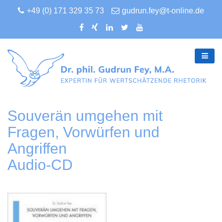
+49 (0) 171 329 35 73
gudrun.fey@t-online.de
Souverän umgehen mit
Fragen, Vorwürfen und
Angriffen
Audio-CD