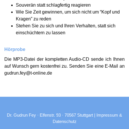
Souverän statt schlag­fertig reagieren
Wie Sie Zeit gewinnen, um sich nicht um “Kopf und
Kragen” zu reden
Stehen Sie zu sich und Ihren Verhalten, statt sich
einschüchtern zu lassen
Hörprobe
Die MP3-Datei der kompletten Audio-CD sende ich Ihnen
auf Wunsch gern kostenfrei zu. Senden Sie eine E‑Mail an
gudrun.fey@t‑online.de
Dr. Gudrun Fey · Elfenstr. 93 · 70567 Stuttgart |
Impressum &
Datenschutz